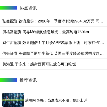
热点资讯
弘益配资 铁流股份：2026年一季度净利润2964.62万元 同比增长11.56%
贝格富配资 问界M6续航信息曝光，最高纯电760km
财牛汇配资 效果翻倍！半月谈APP鸿蒙版上线，时政打卡“一碰即享”！
信钰证券 英镑跌至两年半新低 英国三季度经济放缓幅度超预期施压汇市
美港通 于东来：感谢西贝可以放心可口吃饭
推荐资讯
满瑞网 陈峰：当庭表示不服，提起上诉