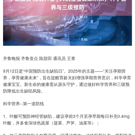
齐鲁晚报·齐鲁壹点 陈甜田 通讯员 王青
9月12日是“中国预防出生缺陷日”。2025年的主题——“关注孕期营
养，孕育健康未来”，旨在提醒育龄夫妇增强孕期营养意识，科学孕育
健康宝宝。新生命的健康需从源头守护，通过做好科学营养和三级预
防降低出生缺陷风险。
科学营养--第一道防线
1、叶酸可预防神经管缺陷，建议孕前3个月至孕早期每日补充0.4mg
叶酸，并多食深绿色蔬菜（菠菜、芦笋、油菜等）；