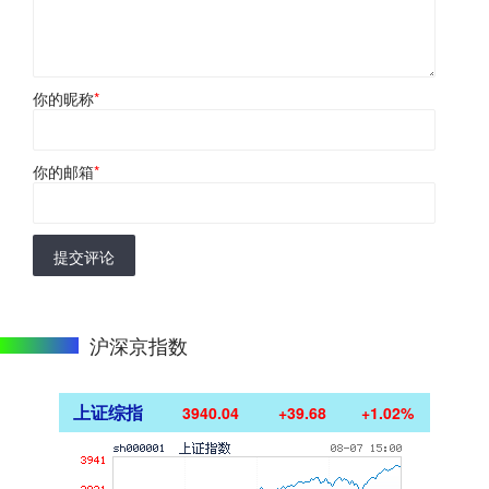
你的昵称
*
你的邮箱
*
提交评论
沪深京指数
上证综指
3940.04
+39.68
+1.02%