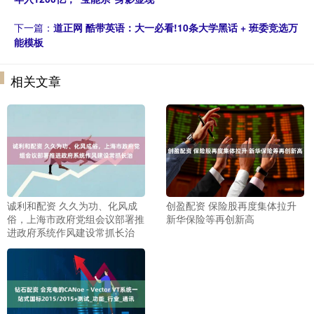
下一篇：
道正网 酷带英语：大一必看!10条大学黑话 + 班委竞选万
能模板
相关文章
诚利和配资 久久为功、化风成
创盈配资 保险股再度集体拉升
俗，上海市政府党组会议部署推
新华保险等再创新高
进政府系统作风建设常抓长治