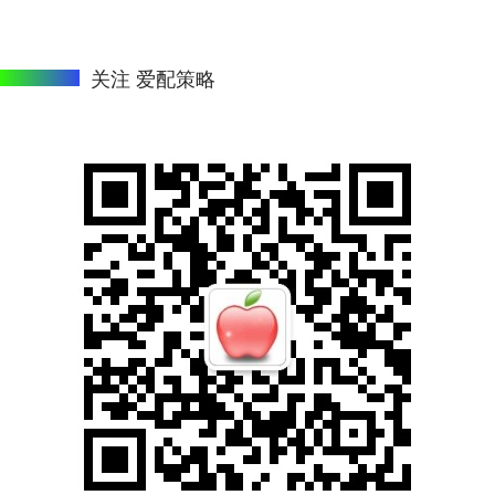
关注 爱配策略