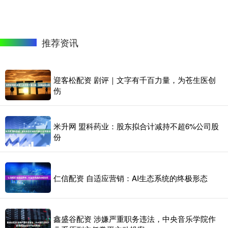
推荐资讯
迎客松配资 剧评｜文字有千百力量，为苍生医创
伤
米升网 盟科药业：股东拟合计减持不超6%公司股
份
仁信配资 自适应营销：AI生态系统的终极形态
鑫盛谷配资 涉嫌严重职务违法，中央音乐学院作