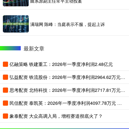
曲系原副主任常平主动投案
满瑞网 陈峰：当庭表示不服，提起上诉
最新文章
亿融策略 铁建重工：2026年一季度净利润2.48亿元
弘益配资 铁流股份：2026年一季度净利润2964.62万元 同比增长11.56%
思考配资 北特科技：2026年一季度净利润2717.81万元 同比增长17.86%
民信配资 泰凯英：2026年一季度净利润4097.78万元 同比增长22.23%
象泰配资 大众高调入局，增程赛道彻底火了？