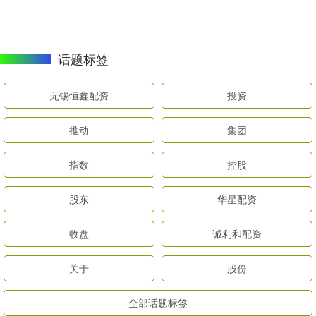
话题标签
无锡恒鑫配资
投资
推动
集团
指数
控股
股东
华星配资
收盘
诚利和配资
关于
股份
全部话题标签