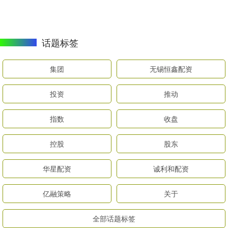
话题标签
集团
无锡恒鑫配资
投资
推动
指数
收盘
控股
股东
华星配资
诚利和配资
亿融策略
关于
全部话题标签