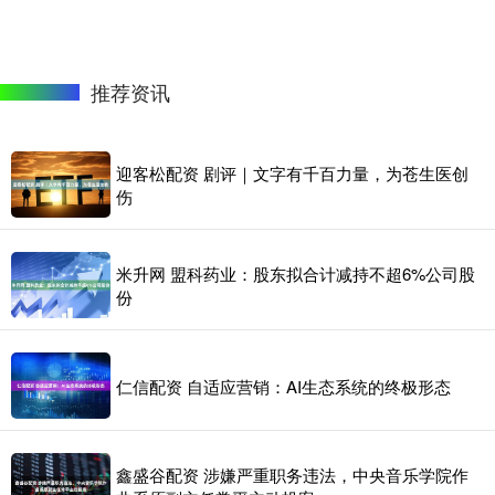
推荐资讯
迎客松配资 剧评｜文字有千百力量，为苍生医创
伤
米升网 盟科药业：股东拟合计减持不超6%公司股
份
仁信配资 自适应营销：AI生态系统的终极形态
鑫盛谷配资 涉嫌严重职务违法，中央音乐学院作