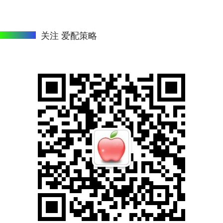
关注 爱配策略