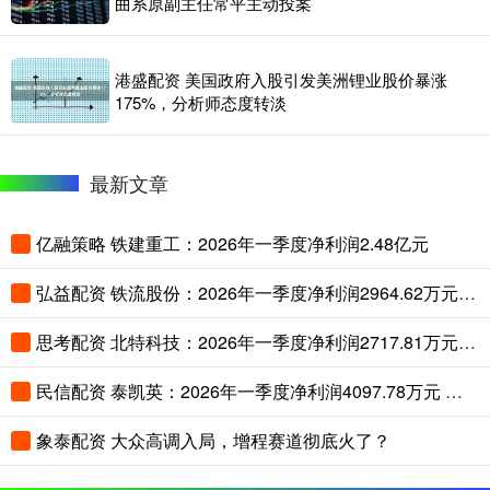
曲系原副主任常平主动投案
港盛配资 美国政府入股引发美洲锂业股价暴涨
175%，分析师态度转淡
最新文章
亿融策略 铁建重工：2026年一季度净利润2.48亿元
弘益配资 铁流股份：2026年一季度净利润2964.62万元 同比增长11.56%
思考配资 北特科技：2026年一季度净利润2717.81万元 同比增长17.86%
民信配资 泰凯英：2026年一季度净利润4097.78万元 同比增长22.23%
象泰配资 大众高调入局，增程赛道彻底火了？