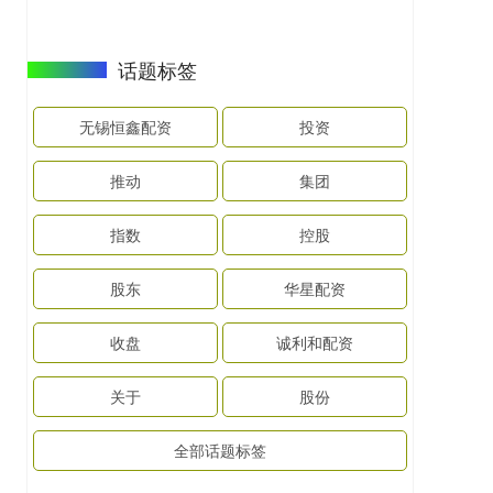
话题标签
无锡恒鑫配资
投资
推动
集团
指数
控股
股东
华星配资
收盘
诚利和配资
关于
股份
全部话题标签