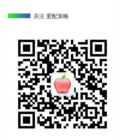
关注 爱配策略