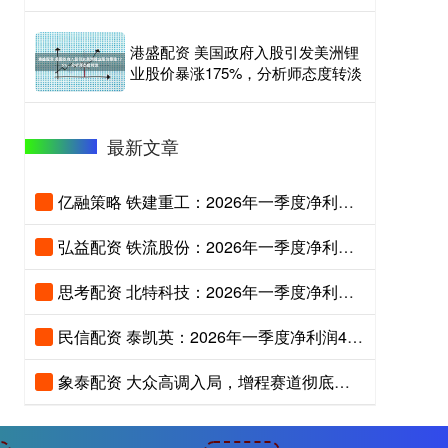
港盛配资 美国政府入股引发美洲锂
业股价暴涨175%，分析师态度转淡
最新文章
亿融策略 铁建重工：2026年一季度净利润2.48亿元
弘益配资 铁流股份：2026年一季度净利润2964.62万元 同比增长11.56%
思考配资 北特科技：2026年一季度净利润2717.81万元 同比增长17.86%
民信配资 泰凯英：2026年一季度净利润4097.78万元 同比增长22.23%
象泰配资 大众高调入局，增程赛道彻底火了？