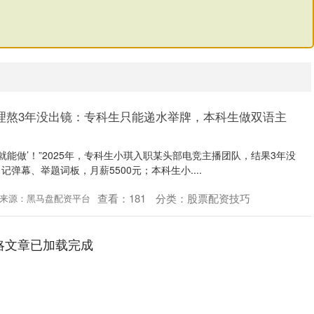
理熬3年没出镜：专科生只能递水举牌，本科生做双语主
就能做’！”2025年，专科生小琪入职某头部电竞主播团队，结果3年没
弹幕、举题词板，月薪5500元；本科生小....
查看：
181
分类：
股票配资技巧
来源：黑马盘配资平台
略文章已加载完成