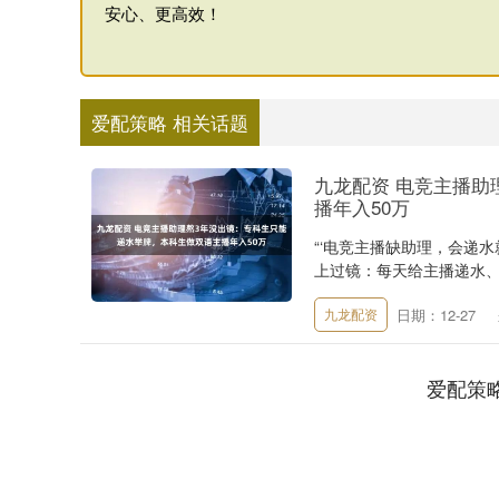
安心、更高效！
爱配策略 相关话题
九龙配资 电竞主播助
播年入50万
“‘电竞主播缺助理，会递水
上过镜：每天给主播递水、记
日期：12-27
九龙配资
爱配策