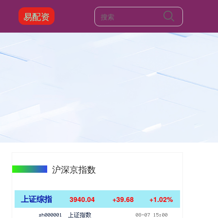
易配资
沪深京指数
上证综指
3940.04
+39.68
+1.02%