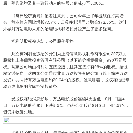
后，莘县融智及其一致行动人的持股比例减少至5.00%。
《每日经济新闻》记者注意到，公司今年上半年业绩保持高增
长，营业收入同比增长7.57%，归母净利润同比增长372.55%。这让
外界对万达电影未来的治理结构和增长路径产生了更多疑问。
柯利明股权被冻结，公司股价受挫
此次柯利明被冻结的分别为上海儒意影视制作有限公司297万元
股权和上海儒意投资管理有限公司（以下简称儒意投资）990万元股
权。两家公司均由柯利明直接控股，且其直接持有99%的股权。据股
权穿透信息，这两家公司通过北京万达投资有限公司（以下简称万达
投资）共同持有万达电影约20.64%的股权。这意味着，股权冻结已牵
动万达电影的实际控制权链条。
受股权冻结消息影响，万达电影股价连续4天走低，9月1日至4
日，万达电影股价累计下跌近5%。虽然公司股价9月5日上涨4.57%，
但仍未收复失地。
柯利明的股权被冻结，背后牵动着万达电影近年来复杂的股权变