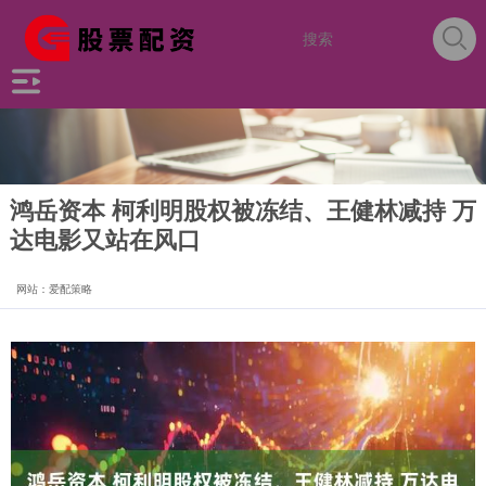
鸿岳资本 柯利明股权被冻结、王健林减持 万
达电影又站在风口
网站：爱配策略