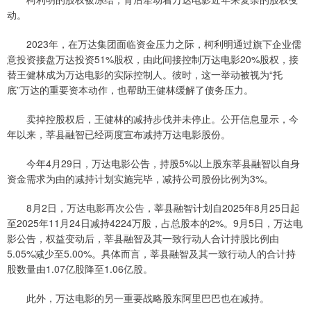
动。
2023年，在万达集团面临资金压力之际，柯利明通过旗下企业儒
意投资接盘万达投资51%股权，由此间接控制万达电影20%股权，接
替王健林成为万达电影的实际控制人。彼时，这一举动被视为“托
底”万达的重要资本动作，也帮助王健林缓解了债务压力。
卖掉控股权后，王健林的减持步伐并未停止。公开信息显示，今
年以来，莘县融智已经两度宣布减持万达电影股份。
今年4月29日，万达电影公告，持股5%以上股东莘县融智以自身
资金需求为由的减持计划实施完毕，减持公司股份比例为3%。
8月2日，万达电影再次公告，莘县融智计划自2025年8月25日起
至2025年11月24日减持4224万股，占总股本的2%。9月5日，万达电
影公告，权益变动后，莘县融智及其一致行动人合计持股比例由
5.05%减少至5.00%。具体而言，莘县融智及其一致行动人的合计持
股数量由1.07亿股降至1.06亿股。
此外，万达电影的另一重要战略股东阿里巴巴也在减持。