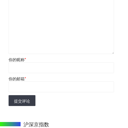
你的昵称
*
你的邮箱
*
提交评论
沪深京指数