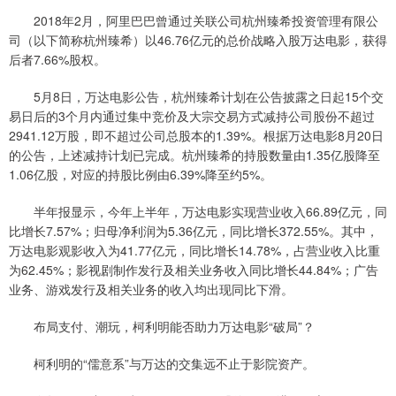
2018年2月，阿里巴巴曾通过关联公司杭州臻希投资管理有限公
司（以下简称杭州臻希）以46.76亿元的总价战略入股万达电影，获得
后者7.66%股权。
5月8日，万达电影公告，杭州臻希计划在公告披露之日起15个交
易日后的3个月内通过集中竞价及大宗交易方式减持公司股份不超过
2941.12万股，即不超过公司总股本的1.39%。根据万达电影8月20日
的公告，上述减持计划已完成。杭州臻希的持股数量由1.35亿股降至
1.06亿股，对应的持股比例由6.39%降至约5%。
半年报显示，今年上半年，万达电影实现营业收入66.89亿元，同
比增长7.57%；归母净利润为5.36亿元，同比增长372.55%。其中，
万达电影观影收入为41.77亿元，同比增长14.78%，占营业收入比重
为62.45%；影视剧制作发行及相关业务收入同比增长44.84%；广告
业务、游戏发行及相关业务的收入均出现同比下滑。
布局支付、潮玩，柯利明能否助力万达电影“破局”？
柯利明的“儒意系”与万达的交集远不止于影院资产。