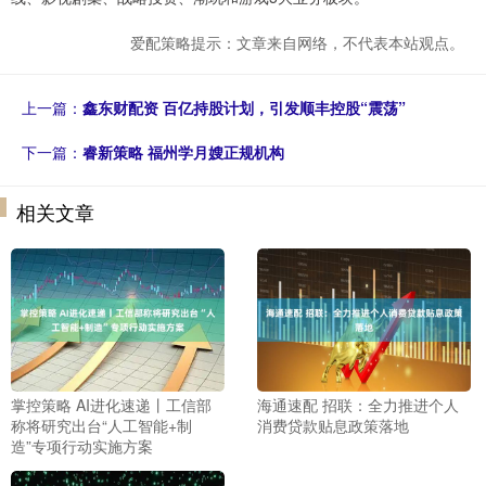
爱配策略提示：文章来自网络，不代表本站观点。
上一篇：
鑫东财配资 百亿持股计划，引发顺丰控股“震荡”
下一篇：
睿新策略 福州学月嫂正规机构
相关文章
掌控策略 AI进化速递丨工信部
海通速配 招联：全力推进个人
称将研究出台“人工智能+制
消费贷款贴息政策落地
造”专项行动实施方案