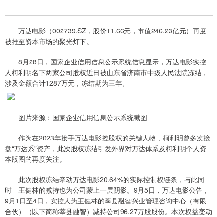
万达电影（002739.SZ，股价11.66元，市值246.23亿元）再度
被推至资本市场的聚光灯下。
8月28日，国家企业信用信息公示系统信息显示，万达电影实控
人柯利明名下两家公司股权近日被山东省济南市中级人民法院冻结，
涉及金额合计1287万元，冻结期为三年。
图片来源：国家企业信用信息公示系统截图
作为在2023年接手万达电影控股权的关键人物，柯利明曾多次接
盘“万达系”资产，此次股权冻结引发外界对万达体系及柯利明个人资
本版图的再度关注。
此次股权冻结牵动万达电影20.64%的实际控制权链条，与此同
时，王健林的减持也为公司蒙上一层阴影。9月5日，万达电影公告，
9月1日至4日，实控人为王健林的莘县融智兴业管理咨询中心（有限
合伙）（以下简称莘县融智）减持公司96.27万股股份。本次权益变动