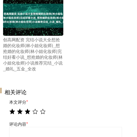
创高网配资 完结小说大全想抢
婚的化妆师(林小姐化妆师)_想
抢婚的化妆师(林小姐化妆师)完
结好看小说_想抢婚的化妆师(林
小姐化妆师)小说推荐完结_小说
_婚礼_五金_全改
相关评论
本文评分
*
评论内容
*