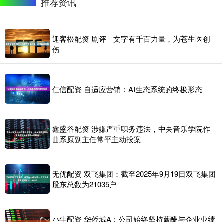
推荐资讯
迎客松配资 剧评｜文字有千百力量，为苍生医创
伤
仁信配资 自适应营销：AI生态系统的终极形态
鑫盛谷配资 涉嫌严重职务违法，中央音乐学院作
曲系原副主任常平主动投案
无优配资 双飞集团：截至2025年9月19日双飞集团
股东总数为21035户
小牛配资 华侨城A：公司始终坚持薪酬与企业业绩