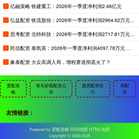
亿融策略 铁建重工：2026年一季度净利润2.48亿元
弘益配资 铁流股份：2026年一季度净利润2964.62万元 同比增长11.56%
思考配资 北特科技：2026年一季度净利润2717.81万元 同比增长17.86%
民信配资 泰凯英：2026年一季度净利润4097.78万元 同比增长22.23%
象泰配资 大众高调入局，增程赛道彻底火了？
爱配策
青岛炒股配资公
股票配资技
易配
略
司
巧
资
友情链接：
爱配策略
RSS地图
HTML地图
Powered by
Copyright
© 2023-2025