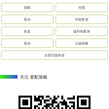
指数
控股
股东
华星配资
收盘
诚利和配资
股份
亿融策略
全部话题标签
关注 爱配策略