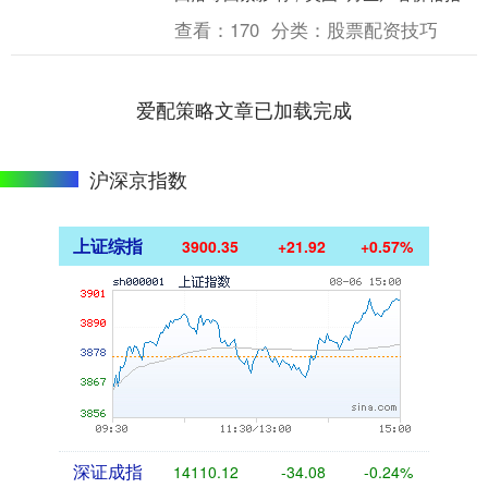
（PPI）与7月相比微幅下跌。 数据显示，
查看：
170
分类：
股票配资技巧
8月....
爱配策略文章已加载完成
沪深京指数
上证综指
3900.35
+21.92
+0.57%
深证成指
14110.12
-34.08
-0.24%