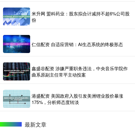
米升网 盟科药业：股东拟合计减持不超6%公司股
份
仁信配资 自适应营销：AI生态系统的终极形态
鑫盛谷配资 涉嫌严重职务违法，中央音乐学院作
曲系原副主任常平主动投案
港盛配资 美国政府入股引发美洲锂业股价暴涨
175%，分析师态度转淡
最新文章