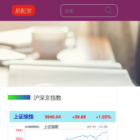
易配资
沪深京指数
上证综指
3940.04
+39.68
+1.02%