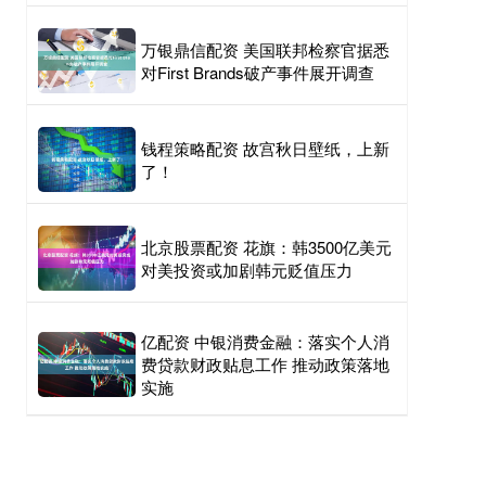
万银鼎信配资 美国联邦检察官据悉
对First Brands破产事件展开调查
钱程策略配资 故宫秋日壁纸，上新
了！
北京股票配资 花旗：韩3500亿美元
对美投资或加剧韩元贬值压力
亿配资 中银消费金融：落实个人消
费贷款财政贴息工作 推动政策落地
实施