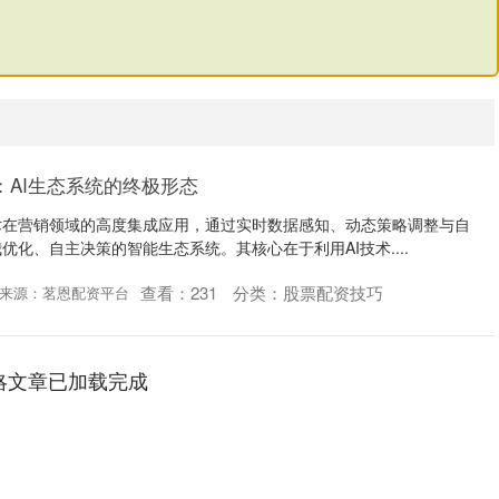
：AI生态系统的终极形态
术在营销领域的高度集成应用，通过实时数据感知、动态策略调整与自
化、自主决策的智能生态系统。其核心在于利用AI技术....
查看：
231
分类：
股票配资技巧
来源：茗恩配资平台
略文章已加载完成