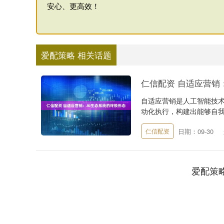
安心、更高效！
爱配策略 相关话题
仁信配资 自适应营销
自适应营销是人工智能技
动化执行，构建出能够自我优
日期：09-30
仁信配资
爱配策