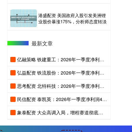
港盛配资 美国政府入股引发美洲锂
业股价暴涨175%，分析师态度转淡
最新文章
亿融策略 铁建重工：2026年一季度净利润2.48亿元
弘益配资 铁流股份：2026年一季度净利润2964.62万元 同比增长11.56%
思考配资 北特科技：2026年一季度净利润2717.81万元 同比增长17.86%
民信配资 泰凯英：2026年一季度净利润4097.78万元 同比增长22.23%
象泰配资 大众高调入局，增程赛道彻底火了？