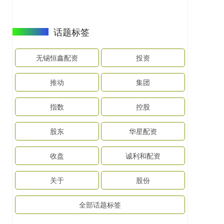
话题标签
无锡恒鑫配资
投资
推动
集团
指数
控股
股东
华星配资
收盘
诚利和配资
关于
股份
全部话题标签