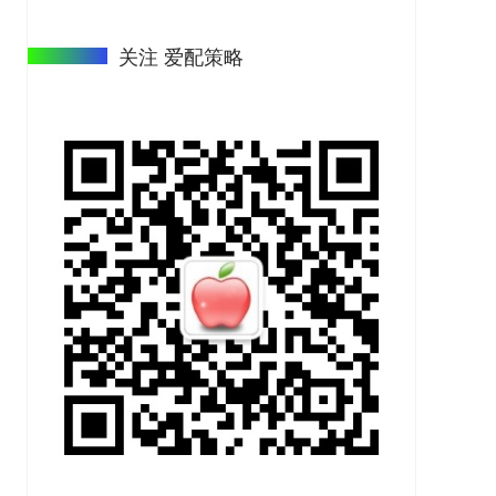
关注 爱配策略