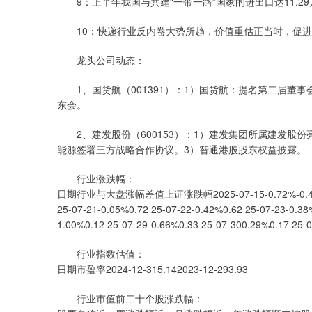
9：上半年我国与共建“一带一路”国家的进出口达11.29万
10：快递行业反内卷大势所趋，价值重估正当时，促进
龙头公司动态：
1、国货航（001391）：1）国货航：提名第二届董事会
东会。
2、建发股份（600153）：1）建发集团所属建发股
能源签署三方战略合作协议。3）智通港股股东权益披露。
行业涨跌幅：
日期行业与大盘涨幅差值上证涨跌幅2025-07-15-0.72%-0.42 25-07
25-07-21-0.05%0.72 25-07-22-0.42%0.62 25-07-23-0.38
1.00%0.12 25-07-29-0.66%0.33 25-07-300.29%0.17 25-
行业指数估值：
日期市盈率2024-12-315.142023-12-293.93
行业市值前二十个股涨跌幅：