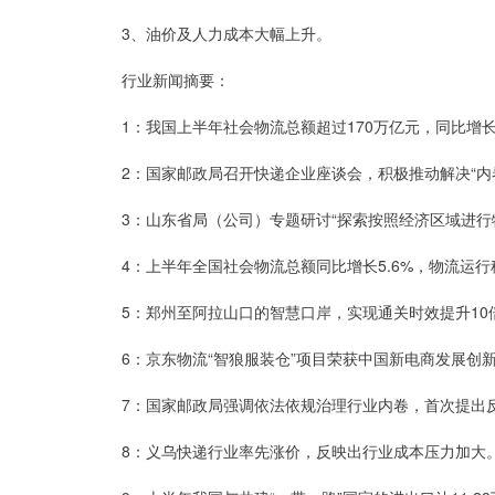
3、油价及人力成本大幅上升。
行业新闻摘要：
1：我国上半年社会物流总额超过170万亿元，同比增长5
2：国家邮政局召开快递企业座谈会，积极推动解决“内
3：山东省局（公司）专题研讨“探索按照经济区域进行
4：上半年全国社会物流总额同比增长5.6%，物流运行
5：郑州至阿拉山口的智慧口岸，实现通关时效提升10
6：京东物流“智狼服装仓”项目荣获中国新电商发展创
7：国家邮政局强调依法依规治理行业内卷，首次提出
8：义乌快递行业率先涨价，反映出行业成本压力加大