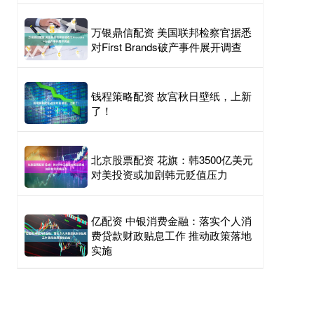
万银鼎信配资 美国联邦检察官据悉
对First Brands破产事件展开调查
钱程策略配资 故宫秋日壁纸，上新
了！
北京股票配资 花旗：韩3500亿美元
对美投资或加剧韩元贬值压力
亿配资 中银消费金融：落实个人消
费贷款财政贴息工作 推动政策落地
实施