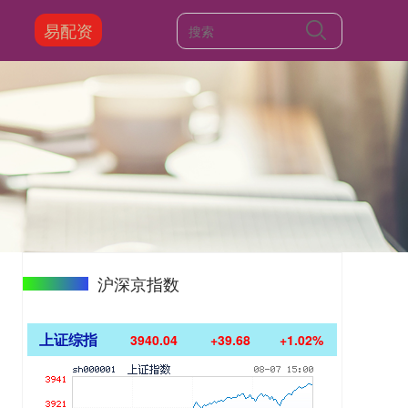
易配资
沪深京指数
上证综指
3940.04
+39.68
+1.02%