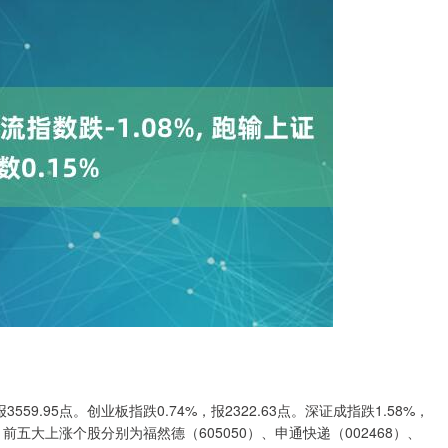
559.95点。创业板指跌0.74%，报2322.63点。深证成指跌1.58%，
5%。前五大上涨个股分别为福然德（605050）、申通快递（002468）、